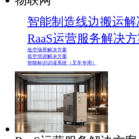
智能制造线边搬运解
RaaS运营服务解决
低空场景解决方案
低空培训解决方案
智能标识识读系统（叉车专用）