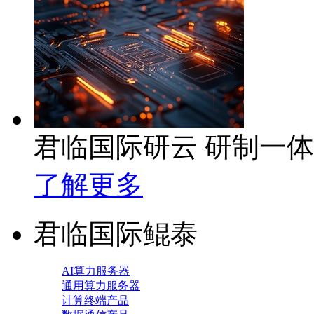
君临国际研云 研制一
了解更多
君临国际鲲泰
AI算力服务器
通用算力服务器
计算终端产品