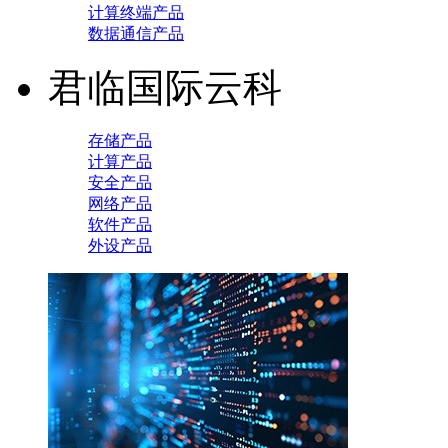
计算终端产品
数据通信产品
君临国际云科
存储产品
计算产品
安全产品
网络产品
软件产品
外设产品