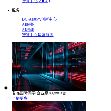
智算中心(AICC)
服务
DC·AI生态创新中心
AI服务
AI培训
智算中心运营服务
君临国际问学 企业级Agent中台
了解更多