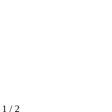
1
/
2