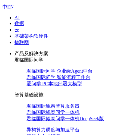
中
EN
AI
数据
云
基础架构软硬件
物联网
产品及解决方案
君临国际问学
君临国际问学 企业级Agent中台
君临国际问学 智能流程工作台
爱问学 PC本地部署大模型
智算基础设施
君临国际鲲泰智算服务器
君临国际鲲泰问学一体机
君临国际鲲泰问学一体机DeepSeek版
异构算力调度与加速平台